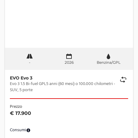
-
2026
Benzina/GPL
EVO Evo 3
Evo 3 1.5 Bi-fuel GPL5 anni (60 mesi) o 100.000 chilometri -
SUV, 5 porte
Prezzo
€ 17.900
Consumi