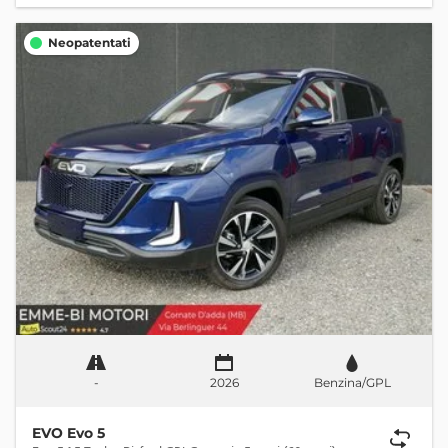
Neopatentati
-
2026
Benzina/GPL
EVO Evo 5