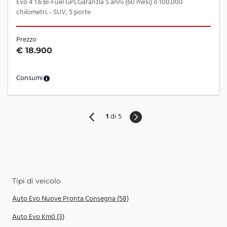
Evo 4 1.6 Bi-Fuel GPLGaranzia 5 anni (60 mesi) o 100.000
chilometri. - SUV, 5 porte
Prezzo
€ 18.900
Consumi
1
di
5
Tipi di veicolo
Auto Evo Nuove Pronta Consegna (58)
Auto Evo Km0 (3)