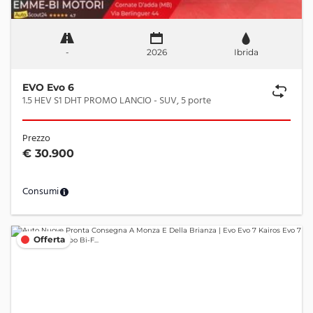
-
2026
Ibrida
EVO Evo 6
1.5 HEV S1 DHT PROMO LANCIO - SUV, 5 porte
Prezzo
€ 30.900
Consumi
Offerta