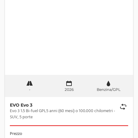
-
2026
Benzina/GPL
EVO Evo 3
Evo 3 1.5 Bi-fuel GPL5 anni (60 mesi) o 100.000 chilometri -
SUV, 5 porte
Prezzo