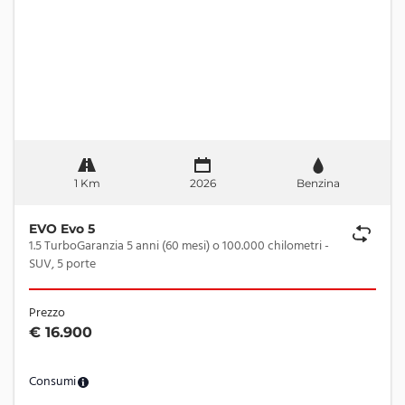
1 Km
2026
Benzina
EVO Evo 5
1.5 TurboGaranzia 5 anni (60 mesi) o 100.000 chilometri -
SUV, 5 porte
Prezzo
€ 16.900
Consumi