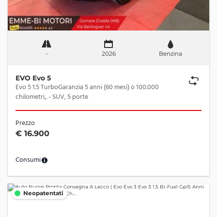
-
2026
Benzina
EVO Evo 5
Evo 5 1.5 TurboGaranzia 5 anni (60 mesi) o 100.000
chilometri,. - SUV, 5 porte
Prezzo
€ 16.900
Consumi
Neopatentati