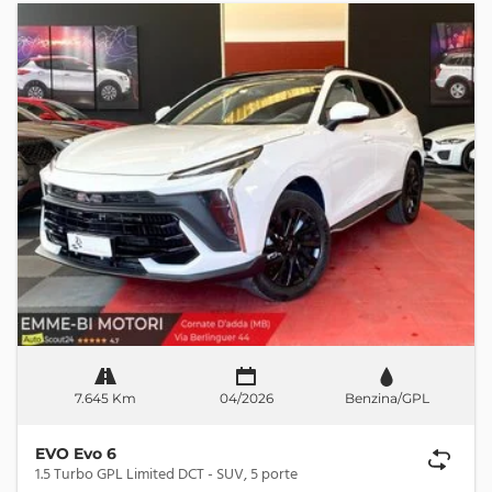
7.645 Km
04/2026
Benzina/GPL
EVO Evo 6
1.5 Turbo GPL Limited DCT - SUV, 5 porte