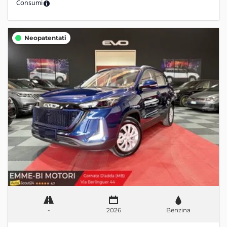
Consumi
Neopatentati
-
2026
Benzina