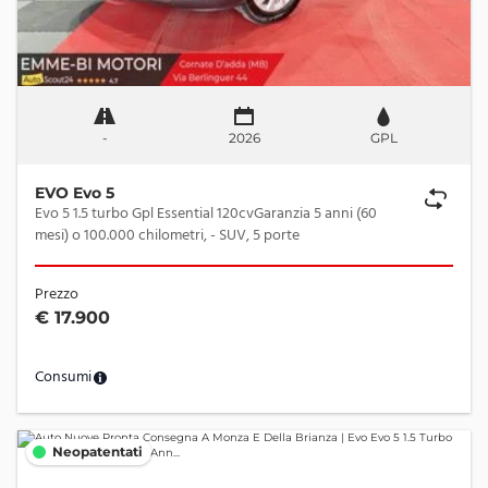
-
2026
GPL
EVO Evo 5
Evo 5 1.5 turbo Gpl Essential 120cvGaranzia 5 anni (60
mesi) o 100.000 chilometri, - SUV, 5 porte
Prezzo
€ 17.900
Consumi
Neopatentati