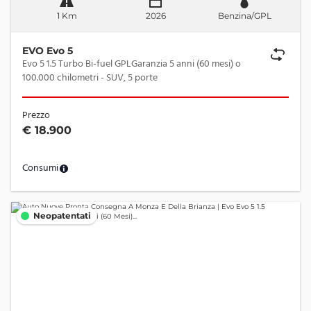
1 Km
2026
Benzina/GPL
EVO Evo 5
Evo 5 1.5 Turbo Bi-fuel GPLGaranzia 5 anni (60 mesi) o
100.000 chilometri - SUV, 5 porte
Prezzo
€ 18.900
Consumi
Neopatentati