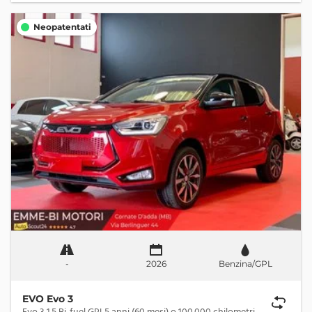
Neopatentati
-
2026
Benzina/GPL
EVO Evo 3