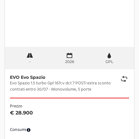
-
2026
GPL
EVO Evo Spazio
Evo Spazio 1.5 turbo Gpl 167cv dct 7 POSTI extra sconto
contrati entro 30/07 - Monovolume, 5 porte
Prezzo
€ 28.900
Consumi