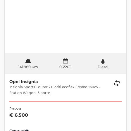
141.980 Km
06/2011
Diesel
Opel Insignia
Insignia Sports Tourer 2.0 cdti ecoflex Cosmo 160cv -
Station Wagon, 5 porte
Prezzo
€ 6.500