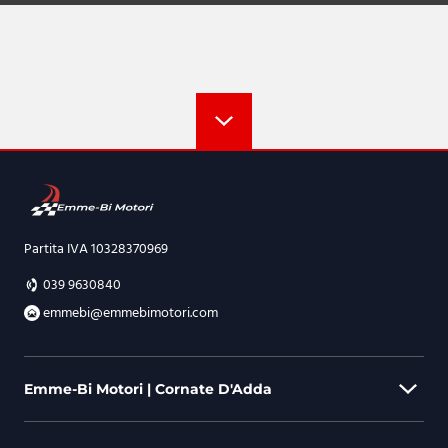
Partita IVA 10328370969
039 9630840
emmebi@emmebimotori.com
Emme-Bi Motori | Cornate D'Adda