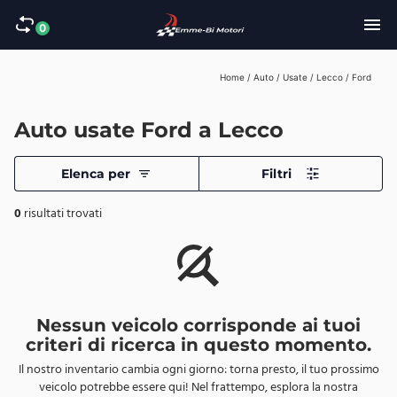
0
Home
/
Auto
/
Usate
/
Lecco
/
Ford
Auto usate Ford a Lecco
Elenca per
Filtri
0
risultati trovati
Nessun veicolo corrisponde ai tuoi
criteri di ricerca in questo momento.
Il nostro inventario cambia ogni giorno: torna presto, il tuo prossimo
veicolo potrebbe essere qui! Nel frattempo, esplora la nostra