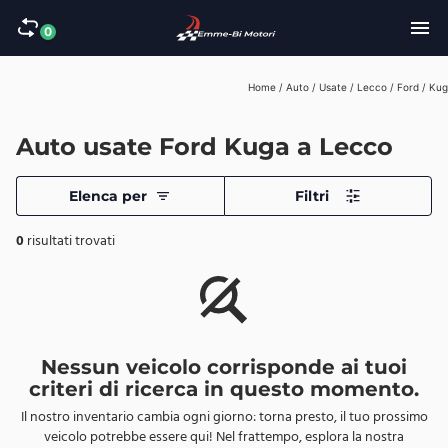
0
Home
/
Auto
/
Usate
/
Lecco
/
Ford
/
Kug
Auto usate Ford Kuga a Lecco
Elenca per
Filtri
0
risultati trovati
Nessun veicolo corrisponde ai tuoi
criteri di ricerca in questo momento.
Il nostro inventario cambia ogni giorno: torna presto, il tuo prossimo
veicolo potrebbe essere qui! Nel frattempo, esplora la nostra